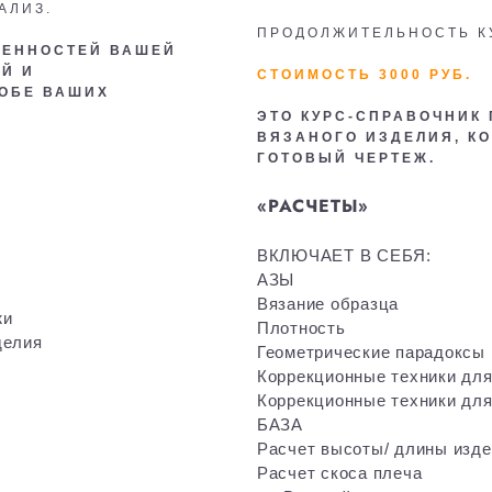
АЛИЗ.
ПРОДОЛЖИТЕЛЬНОСТЬ КУ
БЕННОСТЕЙ ВАШЕЙ
Й И
СТОИМОСТЬ 3000 РУБ.
РОБЕ ВАШИХ
ЭТО КУРС-СПРАВОЧНИК
ВЯЗАНОГО ИЗДЕЛИЯ, К
ГОТОВЫЙ ЧЕРТЕЖ.
«РАСЧЕТЫ»
ВКЛЮЧАЕТ В СЕБЯ:
АЗЫ
Вязание образца
жи
Плотность
делия
Геометрические парадоксы 
Коррекционные техники для
Коррекционные техники для
БАЗА
Расчет высоты/ длины изд
Расчет скоса плеча