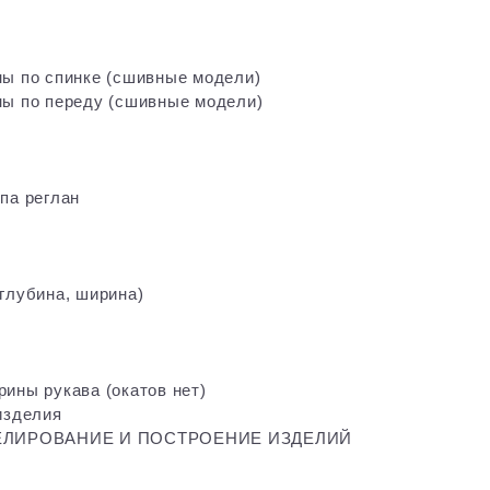
ны по спинке (сшивные модели)
ны по переду (сшивные модели)
па реглан
глубина, ширина)
ины рукава (окатов нет)
изделия
ЕЛИРОВАНИЕ И ПОСТРОЕНИЕ ИЗДЕЛИЙ