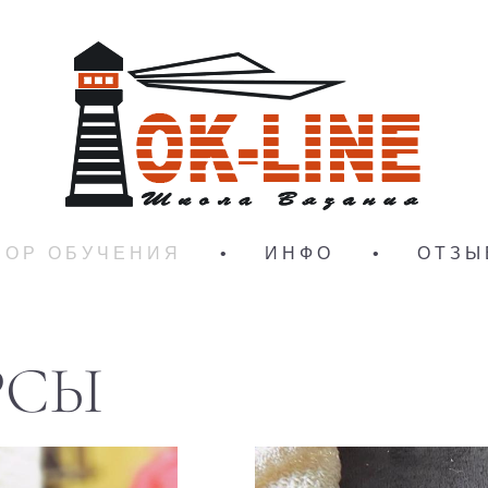
БОР ОБУЧЕНИЯ
•
ИНФО
•
ОТЗЫ
РСЫ