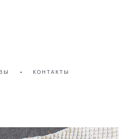
ВЫ
•
КОНТАКТЫ