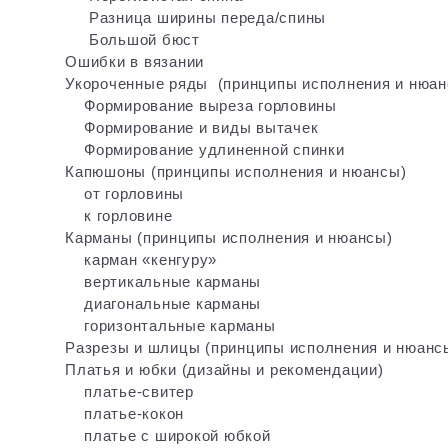
Разница ширины переда/спины
Большой бюст
Ошибки в вязании
Укороченные ряды (принципы исполнения и нюан
Формирование выреза горловины
Формирование и виды вытачек
Формирование удлиненной спинки
Капюшоны (принципы исполнения и нюансы)
от горловины
к горловине
Карманы (принципы исполнения и нюансы)
карман «кенгуру»
вертикальные карманы
диагональные карманы
горизонтальные карманы
Разрезы и шлицы (принципы исполнения и нюанс
Платья и юбки (дизайны и рекомендации)
платье-свитер
платье-кокон
платье с широкой юбкой