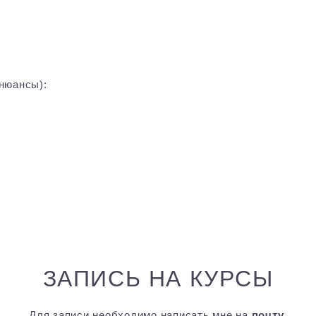
нюансы):
ЗАПИСЬ НА КУРСЫ
Для записи необходимо написать мне на
почту